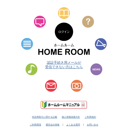
認証手続き用メールが
受信できない方はこちら
特定商取引に関する記載
個人情報保護方針
ご利用規約
ご利用環境
運営会社情報
｜
よくある質問
｜
お問い合せ